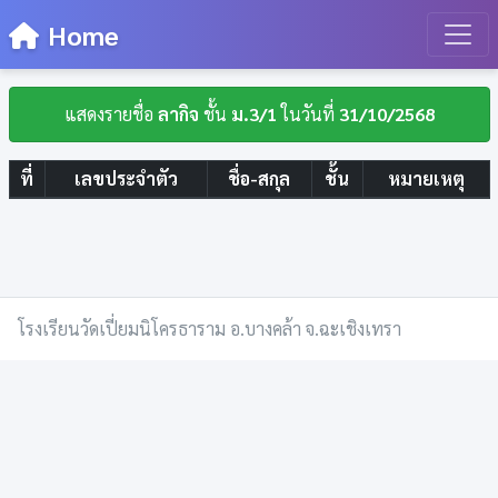
Home
แสดงรายชื่อ
ลากิจ
ชั้น
ม.3/1
ในวันที่
31/10/2568
ที่
เลขประจำตัว
ชื่อ-สกุล
ชั้น
หมายเหตุ
โรงเรียนวัดเปี่ยมนิโครธาราม อ.บางคล้า จ.ฉะเชิงเทรา