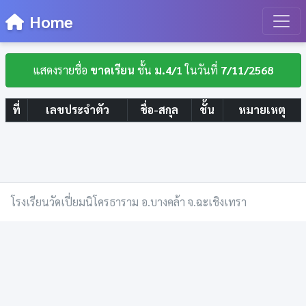
Home
แสดงรายชื่อ
ขาดเรียน
ชั้น
ม.4/1
ในวันที่
7/11/2568
ที่
เลขประจำตัว
ชื่อ-สกุล
ชั้น
หมายเหตุ
โรงเรียนวัดเปี่ยมนิโครธาราม อ.บางคล้า จ.ฉะเชิงเทรา