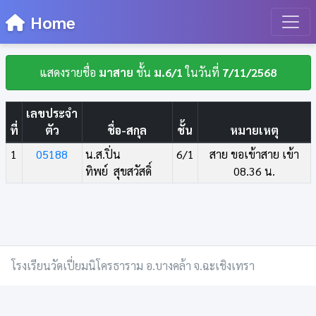
Home
แสดงรายชื่อ
มาสาย
ชั้น
ม.6/1
ในวันที่
7/11/2568
เลขประจำ
ที่
ตัว
ชื่อ-สกุล
ชั้น
หมายเหตุ
1
05188
น.ส.ปิ่น
6/1
สาย ขอเข้าสาย เข้า
ทิพย์ สุขสวัสดิ์
08.36 น.
โรงเรียนวัดเปี่ยมนิโครธาราม อ.บางคล้า จ.ฉะเชิงเทรา