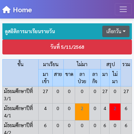
Home
ดูสถิติการมาเรียนรายวัน
เลือกวัน
วันที่ 5/11/2568
ชั้น
มาเรียน
ไม่มา
สรุป
รวม
มา
สาย
ขาด
ลา
ลา
มา
ไม่
เช้า
ป่วย
กิจ
มา
มัธยมศึกษาปีที่
27
0
0
0
0
27
0
27
3/1
มัธยมศึกษาปีที่
4
0
0
2
0
4
2
6
4/1
มัธยมศึกษาปีที่
6
0
0
0
0
6
0
6
4/2