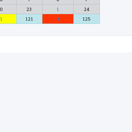
0
23
1
24
1
121
4
125