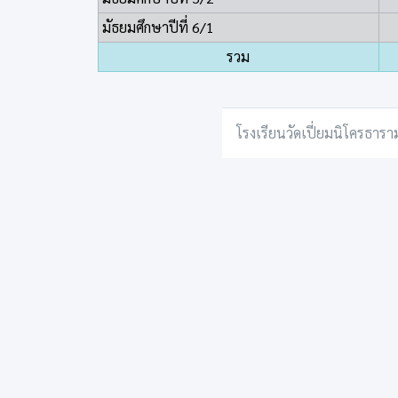
มัธยมศึกษาปีที่ 6/1
รวม
โรงเรียนวัดเปี่ยมนิโครธารา