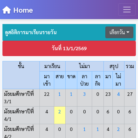
Home
ดูสถิติการมาเรียนรายวัน
เลือกวัน
วันที่ 13/1/2569
ชั้น
มาเรียน
ไม่มา
สรุป
รวม
มา
สาย
ขาด
ลา
ลา
มา
ไม่
เช้า
ป่วย
กิจ
มา
มัธยมศึกษาปีที่
22
1
1
3
0
23
4
27
3/1
มัธยมศึกษาปีที่
4
2
0
0
0
6
0
6
4/1
มัธยมศึกษาปีที่
4
0
0
1
1
4
2
6
4/2